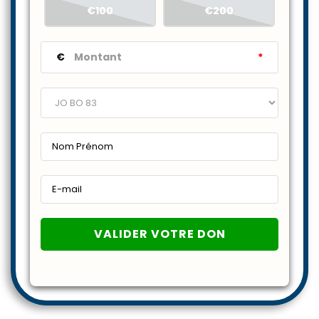
€100
€200
€
*