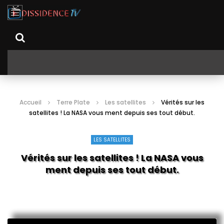
Accueil
Terre Plate
Les satellites
Vérités sur les
satellites ! La NASA vous ment depuis ses tout début.
LES SATELLITES
Vérités sur les satellites ! La NASA vous
ment depuis ses tout début.