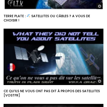
Re
TERRE PLATE :
SATELLITES OU CÂBLES ? A VOUS DE
CHOISIR !
Re
CE QU’ILS NE VOUS ONT PAS DIT À PROPOS DES SATELLITES
[VOSTFR]