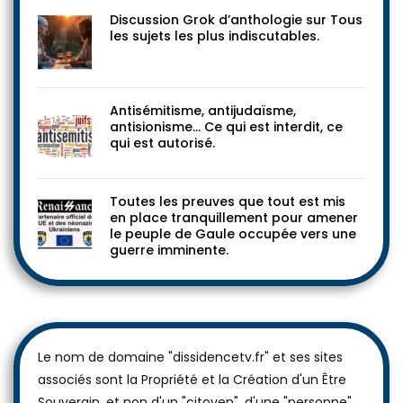
Discussion Grok d’anthologie sur Tous
les sujets les plus indiscutables.
Antisémitisme, antijudaïsme,
antisionisme… Ce qui est interdit, ce
qui est autorisé.
Toutes les preuves que tout est mis
en place tranquillement pour amener
le peuple de Gaule occupée vers une
guerre imminente.
Le nom de domaine "dissidencetv.fr" et ses sites
associés sont la Propriété et la Création d'un Être
Souverain, et non d'un "citoyen", d'une "personne"