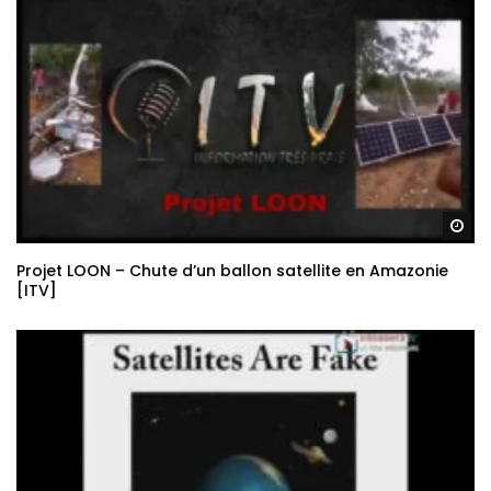
Re
Projet LOON – Chute d’un ballon satellite en Amazonie
[ITV]