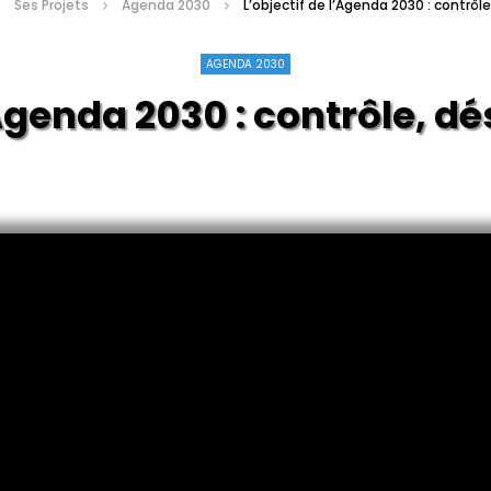
Ses Projets
Agenda 2030
L’objectif de l’Agenda 2030 : contr
AGENDA 2030
Agenda 2030 : contrôle, d
dépopu#