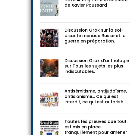
documents
Devenir Brigitte, une enquête
de Xavier Poussard
Discussion Grok sur la soi-
disante menace Russe et la
guerre en préparation.
Discussion Grok d’anthologie
sur Tous les sujets les plus
indiscutables.
Antisémitisme, antijudaïsme,
antisionisme… Ce qui est
interdit, ce qui est autorisé.