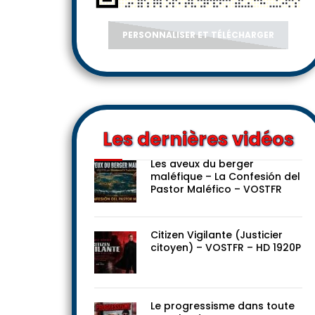
PERSONNALISER ET TÉLÉCHARGER
Les dernières vidéos
Les aveux du berger
maléfique – La Confesión del
Pastor Maléfico – VOSTFR
Citizen Vigilante (Justicier
citoyen) – VOSTFR – HD 1920P