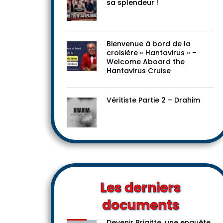
Le progressisme dans toute
sa splendeur !
Bienvenue à bord de la
croisière « Hantavirus » –
Welcome Aboard the
Hantavirus Cruise
Véritiste Partie 2 – Drahim
Les derniers