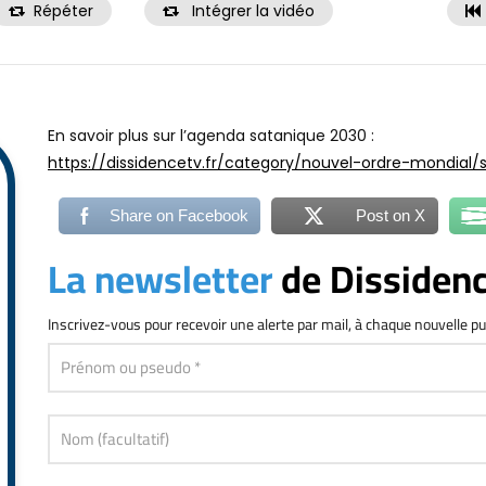
Répéter
Intégrer la vidéo
En savoir plus sur l’agenda satanique 2030 :
https://dissidencetv.fr/category/nouvel-ordre-mondial
Share on Facebook
Post on X
La newsletter
de Dissiden
Inscrivez-vous
pour recevoir une alerte par mail, à chaque nouvelle pu