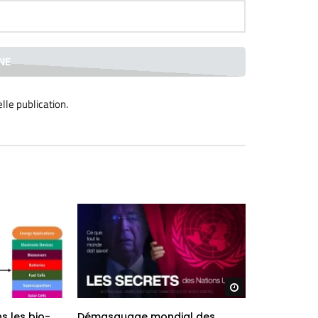
lle publication
.