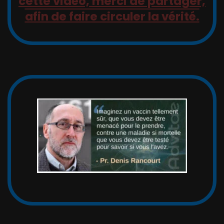
cette vidéo, merci de partager,
afin de faire circuler la vérité.