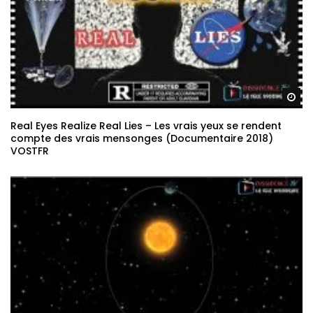
Re
Real Eyes Realize Real Lies – Les vrais yeux se rendent
compte des vrais mensonges (Documentaire 2018)
VOSTFR