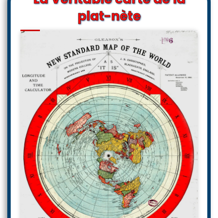
plat-nète