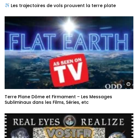
Les trajectoires de vols prouvent la terre plate
Re
Terre Plane Dôme et Firmament – Les Messages
Subliminaux dans les Films, Séries, etc