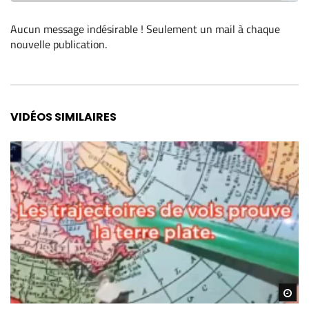
Aucun message indésirable ! Seulement un mail à chaque
nouvelle publication
.
Alternative:
VIDÉOS SIMILAIRES
Re