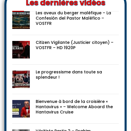
Les dernières vidéos
Les aveux du berger maléfique – La
Confesión del Pastor Maléfico –
VOSTFR
Citizen Vigilante (Justicier citoyen) –
VOSTFR – HD 1920P
Le progressisme dans toute sa
splendeur !
Bienvenue à bord de la croisière «
Hantavirus » – Welcome Aboard the
Hantavirus Cruise