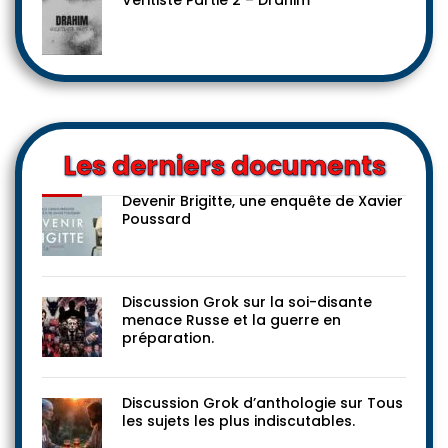
Véritiste Partie 2 – Drahim
Les derniers documents
Devenir Brigitte, une enquête de Xavier
Poussard
Discussion Grok sur la soi-disante
menace Russe et la guerre en
préparation.
Discussion Grok d’anthologie sur Tous
les sujets les plus indiscutables.