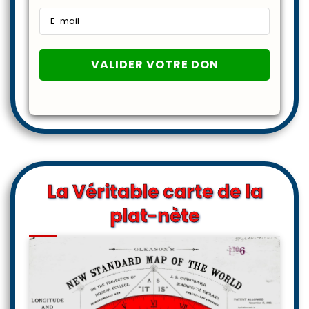
La Véritable carte de la
plat-nète