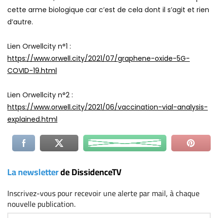
cette arme biologique car c’est de cela dont il s’agit et rien
d’autre.
Lien Orwellcity n°1 :
https://www.orwell.city/2021/07/graphene-oxide-5G-
COVID-19.html
Lien Orwellcity n°2 :
https://www.orwell.city/2021/06/vaccination-vial-analysis-
explained.html
La newsletter
de DissidenceTV
Inscrivez-vous
pour recevoir une alerte par mail, à chaque
nouvelle publication.