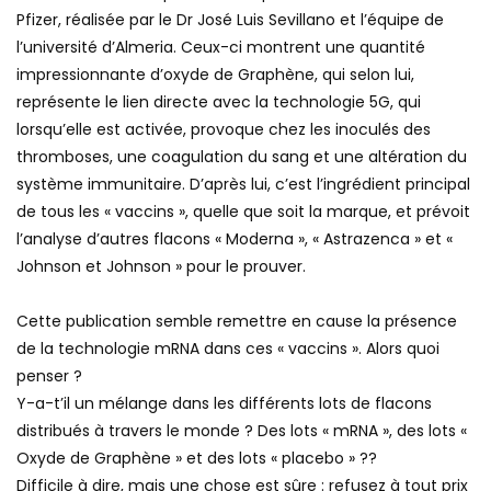
Pfizer, réalisée par le Dr José Luis Sevillano et l’équipe de
l’université d’Almeria. Ceux-ci montrent une quantité
impressionnante d’oxyde de Graphène, qui selon lui,
représente le lien directe avec la technologie 5G, qui
lorsqu’elle est activée, provoque chez les inoculés des
thromboses, une coagulation du sang et une altération du
système immunitaire. D’après lui, c’est l’ingrédient principal
de tous les « vaccins », quelle que soit la marque, et prévoit
l’analyse d’autres flacons « Moderna », « Astrazenca » et «
Johnson et Johnson » pour le prouver.
Cette publication semble remettre en cause la présence
de la technologie mRNA dans ces « vaccins ». Alors quoi
penser ?
Y-a-t’il un mélange dans les différents lots de flacons
distribués à travers le monde ? Des lots « mRNA », des lots «
Oxyde de Graphène » et des lots « placebo » ??
Difficile à dire, mais une chose est sûre : refusez à tout prix