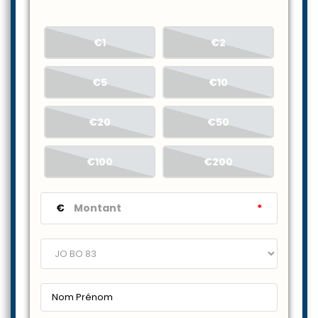
€1
€2
€5
€10
€20
€50
€100
€200
€
*