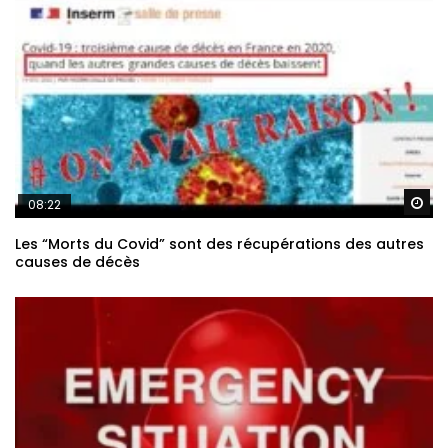
Re
08:22
Les “Morts du Covid” sont des récupérations des autres
causes de décès