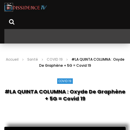
Accueil
Santé
COVID 19
#LA QUINTA COLUMNA : Oxyde
De Graphène + 5G = Covid 19
COVID 19
#LA QUINTA COLUMNA : Oxyde De Graphène
+ 5G = Covid 19