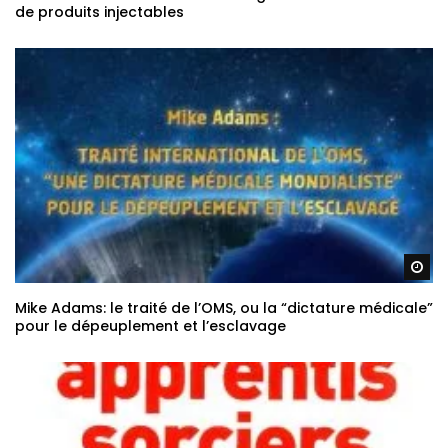
de produits injectables
Re
Mike Adams: le traité de l’OMS, ou la “dictature médicale”
pour le dépeuplement et l’esclavage