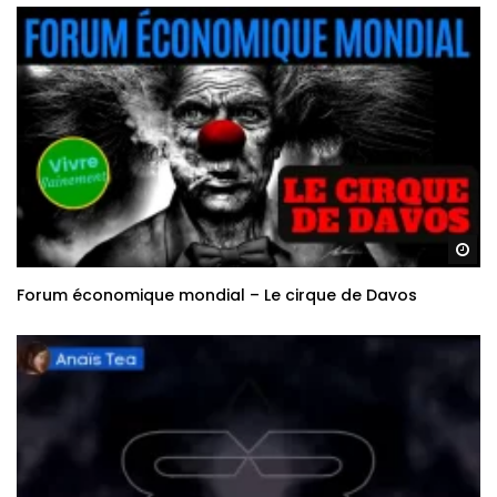
Re
Forum économique mondial – Le cirque de Davos