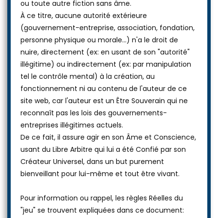
ou toute autre fiction sans âme.
À ce titre, aucune autorité extérieure
(gouvernement-entreprise, association, fondation,
personne physique ou morale...) n'a le droit de
nuire, directement (ex: en usant de son "autorité"
illégitime) ou indirectement (ex: par manipulation
tel le contrôle mental) à la création, au
fonctionnement ni au contenu de l'auteur de ce
site web, car l'auteur est un Être Souverain qui ne
reconnaît pas les lois des gouvernements-
entreprises illégitimes actuels.
De ce fait, il assure agir en son Âme et Conscience,
usant du Libre Arbitre qui lui a été Confié par son
Créateur Universel, dans un but purement
bienveillant pour lui-même et tout être vivant.
Pour information ou rappel, les règles Réelles du
"jeu" se trouvent expliquées dans ce document: