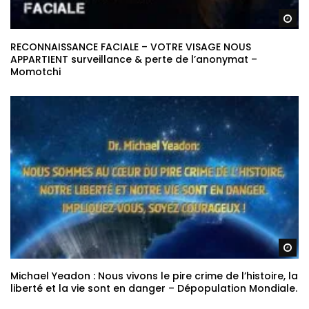
Re
RECONNAISSANCE FACIALE – VOTRE VISAGE NOUS
APPARTIENT surveillance & perte de l’anonymat –
Momotchi
Re
Michael Yeadon : Nous vivons le pire crime de l’histoire, la
liberté et la vie sont en danger – Dépopulation Mondiale.