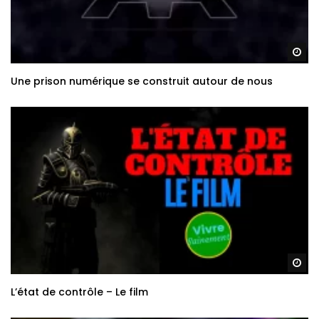
Re
Une prison numérique se construit autour de nous
Re
L’état de contrôle – Le film