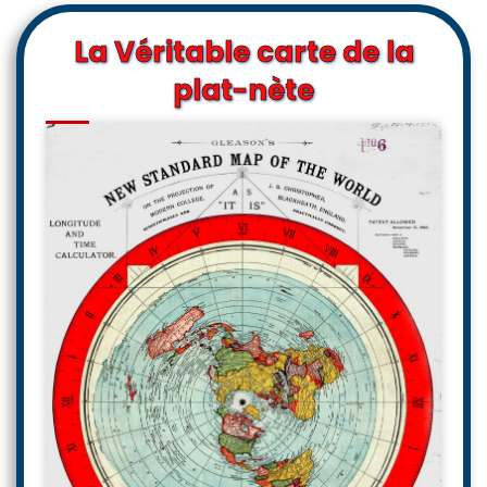
La Véritable carte de la
plat-nète