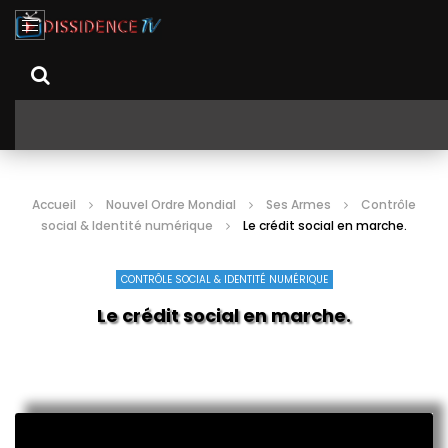
Accueil
Nouvel Ordre Mondial
Ses Armes
Contrôle
social & Identité numérique
Le crédit social en marche.
CONTRÔLE SOCIAL & IDENTITÉ NUMÉRIQUE
Le crédit social en marche.