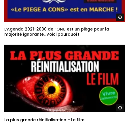
Re
L’Agenda 2021-2030 de l’ONU est un piège pour la
majorité ignorante…Voici pourquoi !
Re
La plus grande réinitialisation – Le film