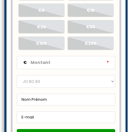
€5
€10
€20
€50
€100
€200
€
*