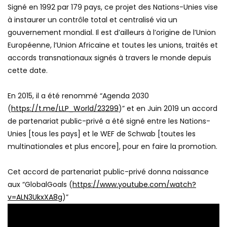
Signé en 1992 par 179 pays, ce projet des Nations-Unies vise
à instaurer un contrôle total et centralisé via un
gouvernement mondial. Il est d’ailleurs à l’origine de l’Union
Européenne, l’Union Africaine et toutes les unions, traités et
accords transnationaux signés à travers le monde depuis
cette date.
En 2015, il a été renommé “Agenda 2030
(
https://t.me/LLP_World/23299
)” et en Juin 2019 un accord
de partenariat public-privé a été signé entre les Nations-
Unies [tous les pays] et le WEF de Schwab [toutes les
multinationales et plus encore], pour en faire la promotion.
Cet accord de partenariat public-privé donna naissance
aux “GlobalGoals (
https://www.youtube.com/watch?
v=ALN3UkxXA8g
)”