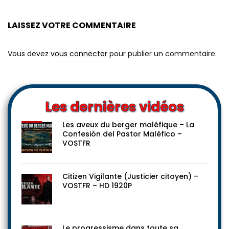
LAISSEZ VOTRE COMMENTAIRE
Vous devez
vous connecter
pour publier un commentaire.
Les dernières vidéos
Les aveux du berger maléfique – La
Confesión del Pastor Maléfico –
VOSTFR
Citizen Vigilante (Justicier citoyen) –
VOSTFR – HD 1920P
Le progressisme dans toute sa