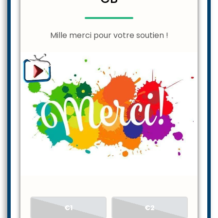
Mille merci pour votre soutien !
€1
€2