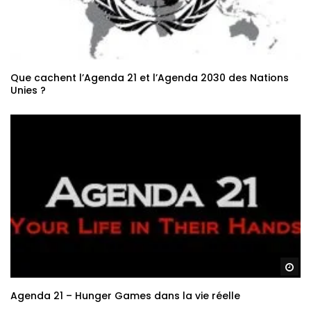
Que cachent l’Agenda 21 et l’Agenda 2030 des Nations
Unies ?
Re
Agenda 21 – Hunger Games dans la vie réelle