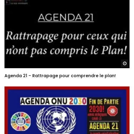
Re
Agenda 21 – Rattrapage pour comprendre le plan!