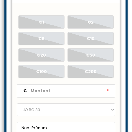
€1
€2
€5
€10
€20
€50
€100
€200
€
*