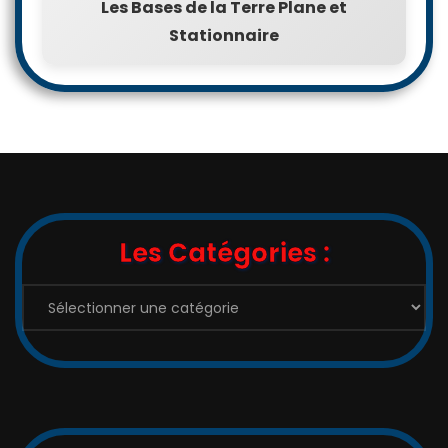
Les Bases de la Terre Plane et
Stationnaire
Les Catégories :
Les
Catégories
: