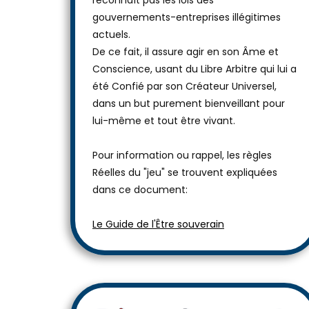
reconnaît pas les lois des
gouvernements-entreprises illégitimes
actuels.
De ce fait, il assure agir en son Âme et
Conscience, usant du Libre Arbitre qui lui a
été Confié par son Créateur Universel,
dans un but purement bienveillant pour
lui-même et tout être vivant.
Pour information ou rappel, les règles
Réelles du "jeu" se trouvent expliquées
dans ce document:
Le Guide de l'Être souverain