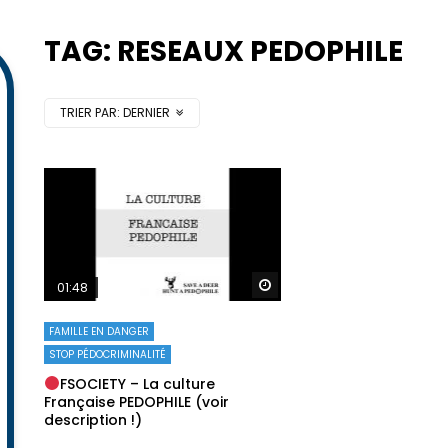
TAG: RESEAUX PEDOPHILE
TRIER PAR:
DERNIER
Regarder plus tard
01:48
FAMILLE EN DANGER
STOP PÉDOCRIMINALITÉ
FSOCIETY – La culture
Française PEDOPHILE (voir
description !)