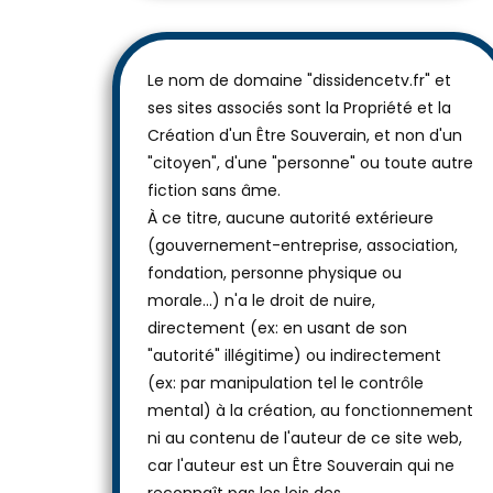
Le nom de domaine "dissidencetv.fr" et
ses sites associés sont la Propriété et la
Création d'un Être Souverain, et non d'un
"citoyen", d'une "personne" ou toute autre
fiction sans âme.
À ce titre, aucune autorité extérieure
(gouvernement-entreprise, association,
fondation, personne physique ou
morale...) n'a le droit de nuire,
directement (ex: en usant de son
"autorité" illégitime) ou indirectement
(ex: par manipulation tel le contrôle
mental) à la création, au fonctionnement
ni au contenu de l'auteur de ce site web,
car l'auteur est un Être Souverain qui ne