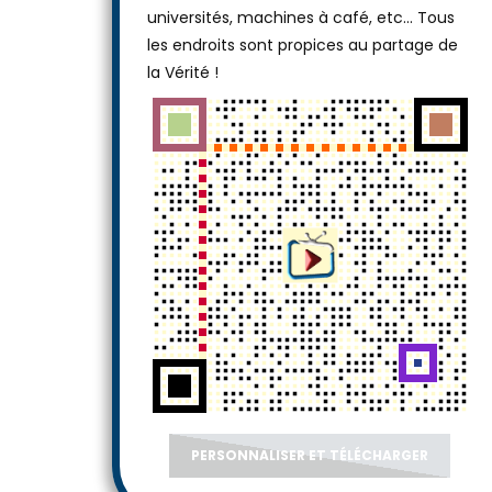
universités, machines à café, etc... Tous
les endroits sont propices au partage de
la Vérité !
PERSONNALISER ET TÉLÉCHARGER