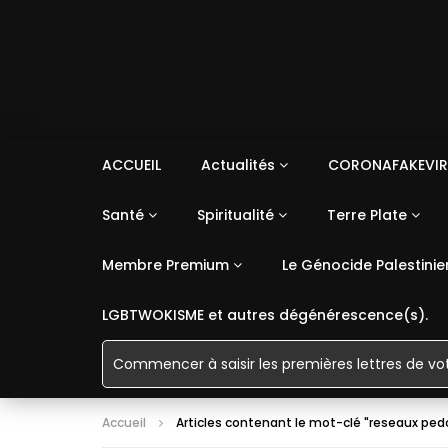
ACCUEIL
Actualités
CORONAFAKEVIR
Santé
Spiritualité
Terre Plate
Membre Premium
Le Génocide Palestinie
LGBTWOKISME et autres dégénérescence(s).
Accueil
Articles contenant le mot-clé "reseaux ped