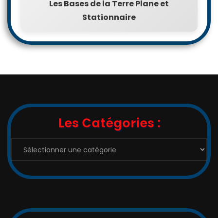
Les Bases de la Terre Plane et
Stationnaire
Les Catégories :
Les
Catégories
: