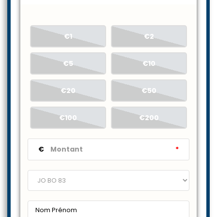
€1
€2
€5
€10
€20
€50
€100
€200
€
*