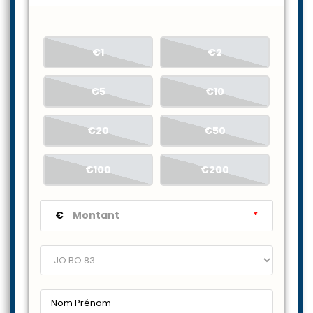
€1
€2
€5
€10
€20
€50
€100
€200
€
*