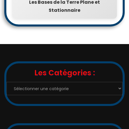
Les Bases de la Terre Plane et
Stationnaire
Les Catégories :
Les
Catégories
: