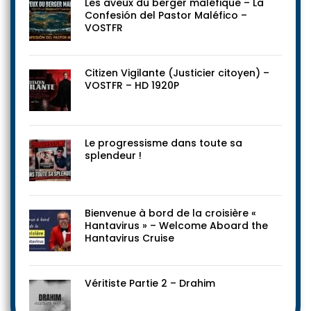
Les aveux du berger maléfique – La
Confesión del Pastor Maléfico –
VOSTFR
Citizen Vigilante (Justicier citoyen) –
VOSTFR – HD 1920P
Le progressisme dans toute sa
splendeur !
Bienvenue à bord de la croisière «
Hantavirus » – Welcome Aboard the
Hantavirus Cruise
Véritiste Partie 2 – Drahim