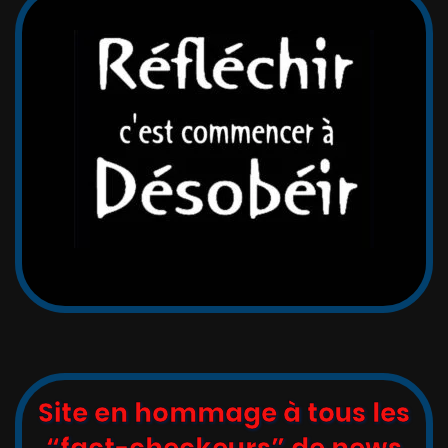
Site en hommage à tous les
“fact-checkeurs” de news