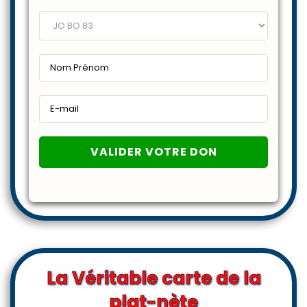
La Véritable carte de la
plat-nète