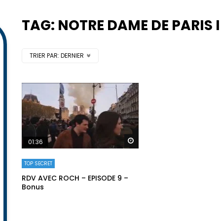
TAG: NOTRE DAME DE PARIS 
TRIER PAR:
DERNIER
Regarder plus tard
01:36
TOP SECRET
RDV AVEC ROCH – EPISODE 9 –
Bonus