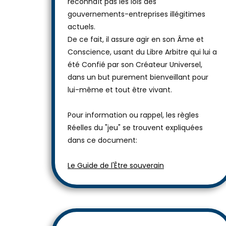
reconnaît pas les lois des
gouvernements-entreprises illégitimes
actuels.
De ce fait, il assure agir en son Âme et
Conscience, usant du Libre Arbitre qui lui a
été Confié par son Créateur Universel,
dans un but purement bienveillant pour
lui-même et tout être vivant.
Pour information ou rappel, les règles
Réelles du "jeu" se trouvent expliquées
dans ce document:
Le Guide de l'Être souverain