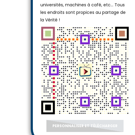
universités, machines à café, etc... Tous
les endroits sont propices au partage de
la Vérité !
PERSONNALISER ET TÉLÉCHARGER