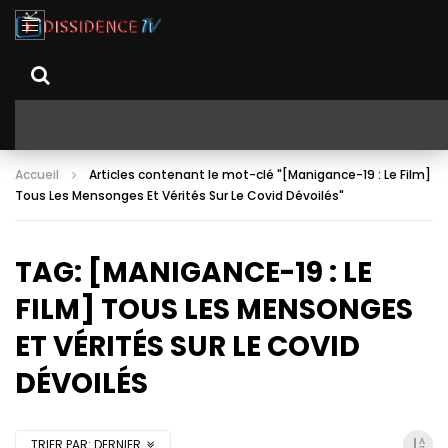
Accueil
Articles contenant le mot-clé "[Manigance-19 : Le Film]
Tous Les Mensonges Et Vérités Sur Le Covid Dévoilés"
TAG: [MANIGANCE-19 : LE
FILM] TOUS LES MENSONGES
ET VÉRITÉS SUR LE COVID
DÉVOILÉS
TRIER PAR:
DERNIER