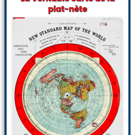
plat-nète