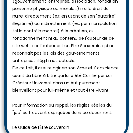
(gouvernement-entreprise, association, fondation,
personne physique ou morale...) n'a le droit de
nuire, directement (ex: en usant de son "autorité"
illégitime) ou indirectement (ex: par manipulation
tel le contrôle mental) à la création, au
fonctionnement ni au contenu de l'auteur de ce
site web, car l'auteur est un Être Souverain qui ne
reconnaît pas les lois des gouvernements-
entreprises illégitimes actuels.
De ce fait, il assure agir en son Âme et Conscience,
usant du Libre Arbitre qui lui a été Confié par son
Créateur Universel, dans un but purement
bienveillant pour lui-même et tout être vivant.
Pour information ou rappel, les règles Réelles du
"jeu" se trouvent expliquées dans ce document:
Le Guide de l'Être souverain