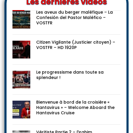
Les dernières vidéos
Les aveux du berger maléfique – La
Confesión del Pastor Maléfico –
VOSTFR
Citizen Vigilante (Justicier citoyen) –
VOSTFR – HD 1920P
Le progressisme dans toute sa
splendeur !
Bienvenue à bord de la croisière «
Hantavirus » – Welcome Aboard the
Hantavirus Cruise
Véritiste Partie 2 – Drahim