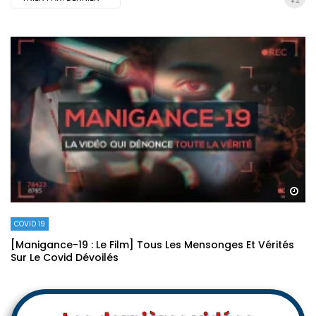
Re
COVID 19
[Manigance-19 : Le Film] Tous Les Mensonges Et Vérités
Sur Le Covid Dévoilés