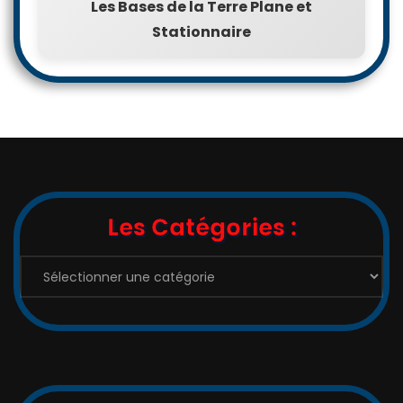
Les Bases de la Terre Plane et
Stationnaire
Les Catégories :
Les
Catégories
: