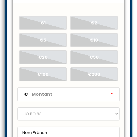
€1
€2
€5
€10
€20
€50
€100
€200
€
*