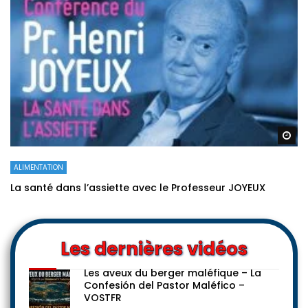
Re
ALIMENTATION
La santé dans l’assiette avec le Professeur JOYEUX
Les dernières vidéos
Les aveux du berger maléfique – La
Confesión del Pastor Maléfico –
VOSTFR