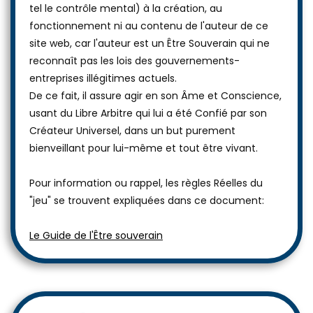
tel le contrôle mental) à la création, au
fonctionnement ni au contenu de l'auteur de ce
site web, car l'auteur est un Être Souverain qui ne
reconnaît pas les lois des gouvernements-
entreprises illégitimes actuels.
De ce fait, il assure agir en son Âme et Conscience,
usant du Libre Arbitre qui lui a été Confié par son
Créateur Universel, dans un but purement
bienveillant pour lui-même et tout être vivant.
Pour information ou rappel, les règles Réelles du
"jeu" se trouvent expliquées dans ce document:
Le Guide de l'Être souverain