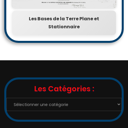
Les Bases de la Terre Plane et
Stationnaire
Les Catégories :
Les
Catégories
: