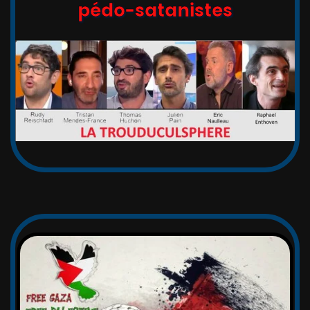
pédo-satanistes