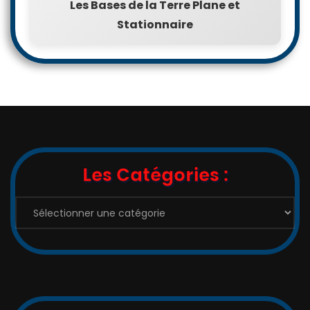
Les Bases de la Terre Plane et
Stationnaire
Les Catégories :
Les
Catégories
: