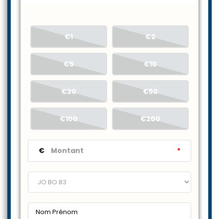
€1
€2
€5
€10
€20
€50
€100
€200
€
*