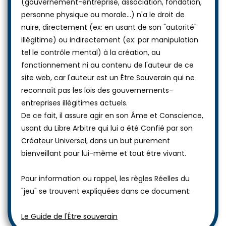
(gouvernement-entreprise, association, fondation,
personne physique ou morale...) n'a le droit de
nuire, directement (ex: en usant de son "autorité"
illégitime) ou indirectement (ex: par manipulation
tel le contrôle mental) à la création, au
fonctionnement ni au contenu de l'auteur de ce
site web, car l'auteur est un Être Souverain qui ne
reconnaît pas les lois des gouvernements-
entreprises illégitimes actuels.
De ce fait, il assure agir en son Âme et Conscience,
usant du Libre Arbitre qui lui a été Confié par son
Créateur Universel, dans un but purement
bienveillant pour lui-même et tout être vivant.
Pour information ou rappel, les règles Réelles du
"jeu" se trouvent expliquées dans ce document:
Le Guide de l'Être souverain