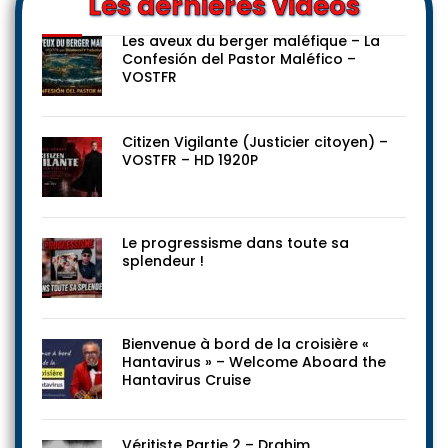
Les dernières vidéos
Les aveux du berger maléfique – La
Confesión del Pastor Maléfico –
VOSTFR
Citizen Vigilante (Justicier citoyen) –
VOSTFR – HD 1920P
Le progressisme dans toute sa
splendeur !
Bienvenue à bord de la croisière «
Hantavirus » – Welcome Aboard the
Hantavirus Cruise
Véritiste Partie 2 – Drahim