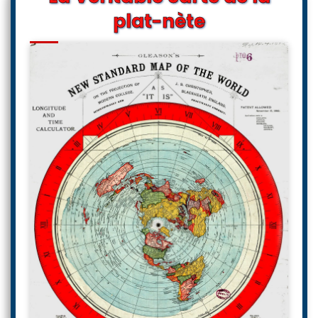
plat-nète