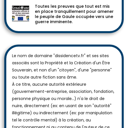
Toutes les preuves que tout est mis
en place tranquillement pour amener
le peuple de Gaule occupée vers une
guerre imminente.
Le nom de domaine "dissidencetv.fr" et ses sites
associés sont la Propriété et la Création d'un Être
Souverain, et non d'un "citoyen", d'une "personne"
ou toute autre fiction sans âme.
À ce titre, aucune autorité extérieure
(gouvernement-entreprise, association, fondation,
personne physique ou morale...) n'a le droit de
nuire, directement (ex: en usant de son "autorité"
illégitime) ou indirectement (ex: par manipulation
tel le contrôle mental) à la création, au
fonctionnement ni au contenu de l'auteur de ce