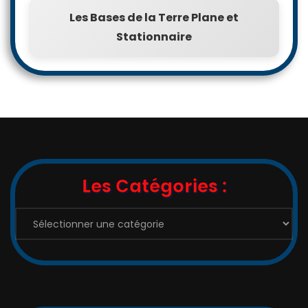
Les Bases de la Terre Plane et
Stationnaire
Les Catégories :
Les
Catégories
: