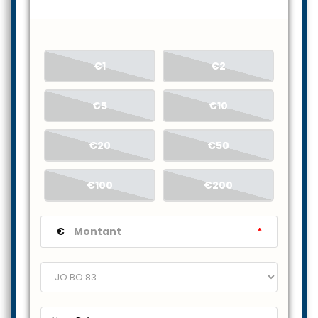
€1
€2
€5
€10
€20
€50
€100
€200
€
*