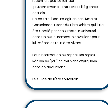
reconnaît pas les lois des
gouvernements-entreprises illégitimes
actuels.
De ce fait, il assure agir en son Âme et
Conscience, usant du Libre Arbitre qui lui a
été Confié par son Créateur Universel,
dans un but purement bienveillant pour
lui-même et tout être vivant.
Pour information ou rappel, les règles
Réelles du "jeu" se trouvent expliquées
dans ce document:
Le Guide de l'Être souverain