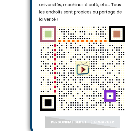
universités, machines à café, etc... Tous
les endroits sont propices au partage de
la Vérité !
PERSONNALISER ET TÉLÉCHARGER