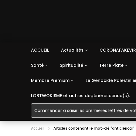
ACCUEIL
Actualités
CORONAFAKEVIR
Santé
Spiritualité
Terre Plate
Membre Premium
Le Génocide Palestinie
LGBTWOKISME et autres dégénérescence(s).
Accueil
Articles contenant le mot-clé "anticlérical"