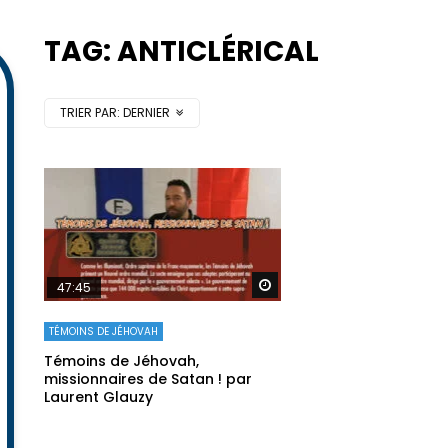
TAG: ANTICLÉRICAL
TRIER PAR:
DERNIER
Regarder plus tard
47:45
TÉMOINS DE JÉHOVAH
Témoins de Jéhovah,
missionnaires de Satan ! par
Laurent Glauzy