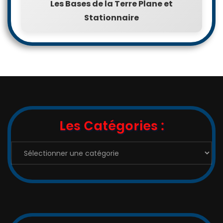
Les Bases de la Terre Plane et
Stationnaire
Les Catégories :
Les
Catégories
: