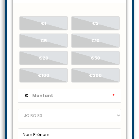
€1
€2
€5
€10
€20
€50
€100
€200
€
*