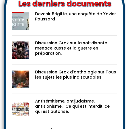
Les derniers documents
Devenir Brigitte, une enquête de Xavier
Poussard
Discussion Grok sur la soi-disante
menace Russe et la guerre en
préparation.
Discussion Grok d’anthologie sur Tous
les sujets les plus indiscutables.
Antisémitisme, antijudaïsme,
antisionisme… Ce qui est interdit, ce
qui est autorisé.