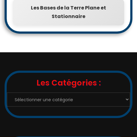
Les Bases de la Terre Plane et
Stationnaire
Les Catégories :
Les
Catégories
: