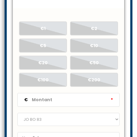
€1
€2
€5
€10
€20
€50
€100
€200
€
*