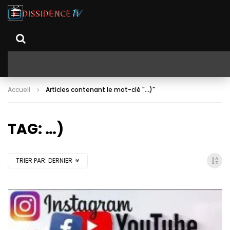
Accueil
Articles contenant le mot-clé "…)"
TAG: …)
TRIER PAR:
DERNIER