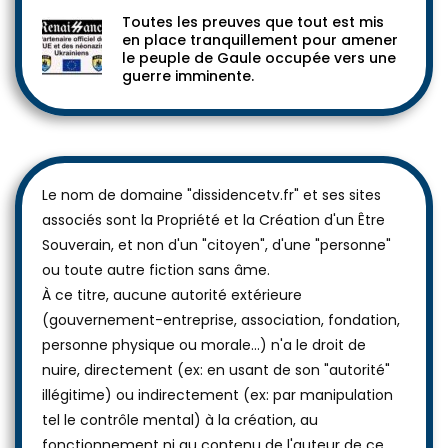
Toutes les preuves que tout est mis
en place tranquillement pour amener
le peuple de Gaule occupée vers une
guerre imminente.
Le nom de domaine "dissidencetv.fr" et ses sites
associés sont la Propriété et la Création d'un Être
Souverain, et non d'un "citoyen", d'une "personne"
ou toute autre fiction sans âme.
À ce titre, aucune autorité extérieure
(gouvernement-entreprise, association, fondation,
personne physique ou morale...) n'a le droit de
nuire, directement (ex: en usant de son "autorité"
illégitime) ou indirectement (ex: par manipulation
tel le contrôle mental) à la création, au
fonctionnement ni au contenu de l'auteur de ce