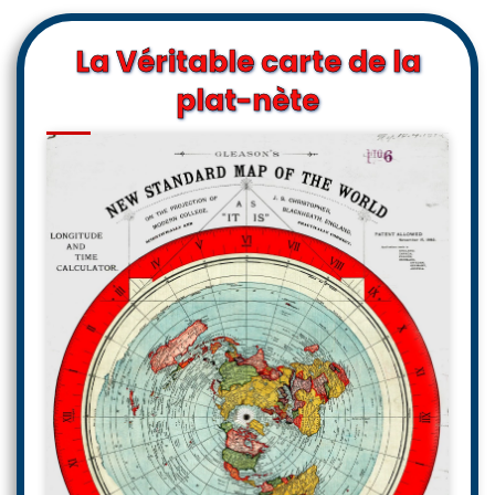
La Véritable carte de la
plat-nète