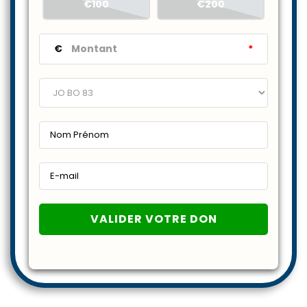
€100
€200
€
*