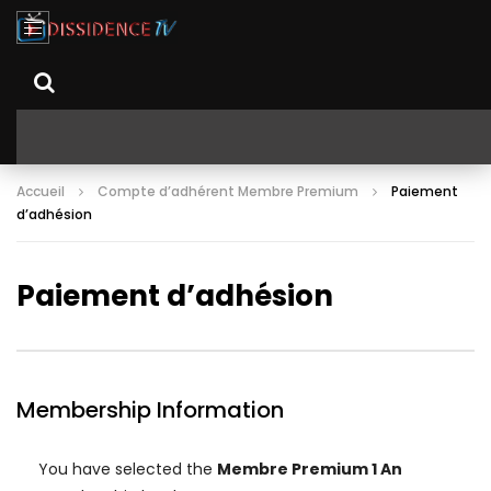
Accueil
Compte d’adhérent Membre Premium
Paiement
d’adhésion
Paiement d’adhésion
Membership Information
You have selected the
Membre Premium 1 An