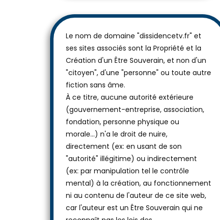
Le nom de domaine "dissidencetv.fr" et
ses sites associés sont la Propriété et la
Création d'un Être Souverain, et non d'un
"citoyen", d'une "personne" ou toute autre
fiction sans âme.
À ce titre, aucune autorité extérieure
(gouvernement-entreprise, association,
fondation, personne physique ou
morale...) n'a le droit de nuire,
directement (ex: en usant de son
"autorité" illégitime) ou indirectement
(ex: par manipulation tel le contrôle
mental) à la création, au fonctionnement
ni au contenu de l'auteur de ce site web,
car l'auteur est un Être Souverain qui ne