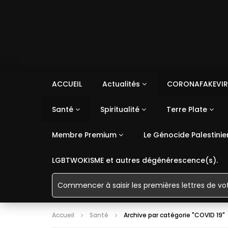
ACCUEIL
Actualités
CORONAFAKEVIR
Santé
Spiritualité
Terre Plate
Membre Premium
Le Génocide Palestinie
LGBTWOKISME et autres dégénérescence(s).
Accueil
Santé
Archive par catégorie "COVID 19"