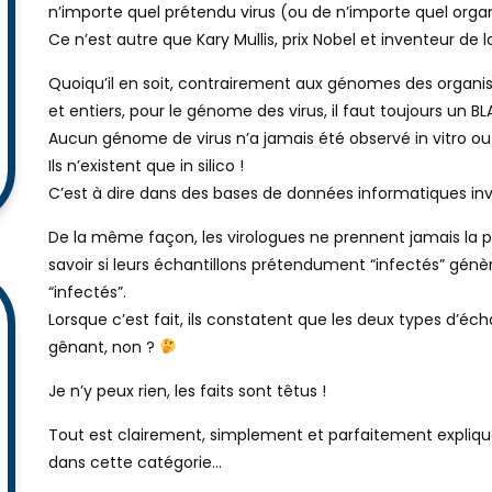
n’importe quel prétendu virus (ou de n’importe quel organ
Ce n’est autre que Kary Mullis, prix Nobel et inventeur de l
Quoiqu’il en soit, contrairement aux génomes des organi
et entiers, pour le génome des virus, il faut toujours un B
Aucun génome de virus n’a jamais été observé in vitro ou
Ils n’existent que in silico !
C’est à dire dans des bases de données informatiques in
De la même façon, les virologues ne prennent jamais la p
savoir si leurs échantillons prétendument “infectés” gén
“infectés”.
Lorsque c’est fait, ils constatent que les deux types d’é
gênant, non ?
Je n’y peux rien, les faits sont têtus !
Tout est clairement, simplement et parfaitement expliq
dans cette catégorie…