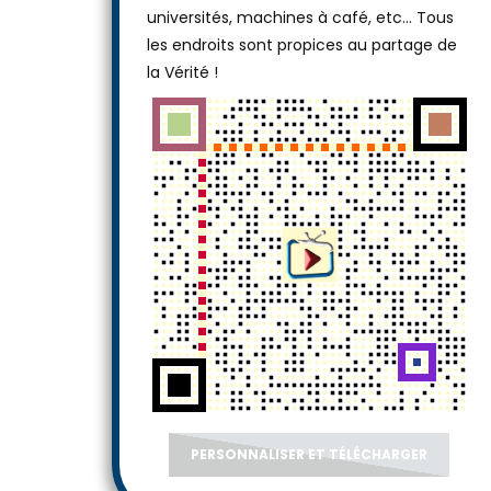
universités, machines à café, etc... Tous
les endroits sont propices au partage de
la Vérité !
PERSONNALISER ET TÉLÉCHARGER