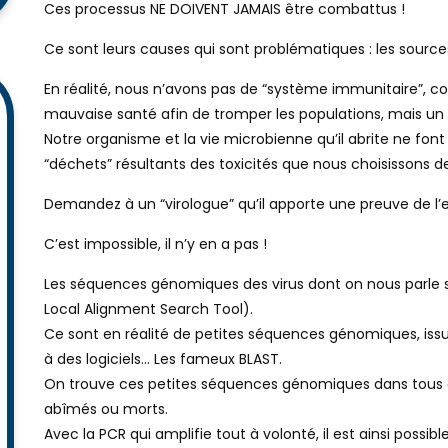
Ces processus NE DOIVENT JAMAIS être combattus !
Ce sont leurs causes qui sont problématiques : les source
En réalité, nous n’avons pas de “système immunitaire”, c
mauvaise santé afin de tromper les populations, mais un
Notre organisme et la vie microbienne qu’il abrite ne font
“déchets” résultants des toxicités que nous choisissons 
Demandez à un “virologue” qu’il apporte une preuve de l’e
C’est impossible, il n’y en a pas !
Les séquences génomiques des virus dont on nous parle s
Local Alignment Search Tool).
Ce sont en réalité de petites séquences génomiques, issue
à des logiciels… Les fameux BLAST.
On trouve ces petites séquences génomiques dans tous c
abîmés ou morts.
Avec la PCR qui amplifie tout à volonté, il est ainsi poss