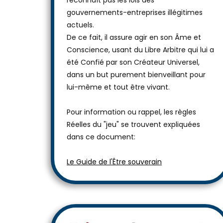
reconnaît pas les lois des
gouvernements-entreprises illégitimes
actuels.
De ce fait, il assure agir en son Âme et
Conscience, usant du Libre Arbitre qui lui a
été Confié par son Créateur Universel,
dans un but purement bienveillant pour
lui-même et tout être vivant.
Pour information ou rappel, les règles
Réelles du "jeu" se trouvent expliquées
dans ce document:
Le Guide de l'Être souverain