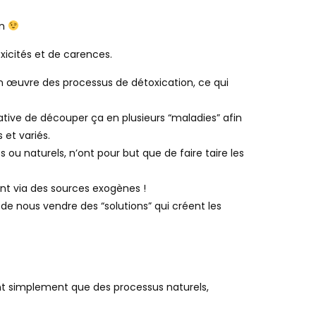
on
xicités et de carences.
t en œuvre des processus de détoxication, ce qui
ative de découper ça en plusieurs “maladies” afin
 et variés.
 ou naturels, n’ont pour but que de faire taire les
ent via des sources exogènes !
de nous vendre des “solutions” qui créent les
ont simplement que des processus naturels,