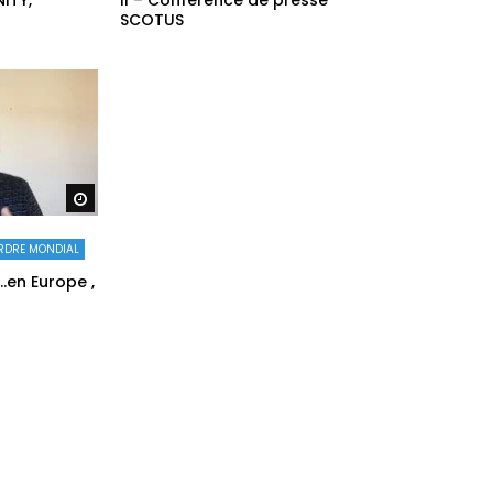
SCOTUS
Regarder plus tard
RDRE MONDIAL
en Europe ,