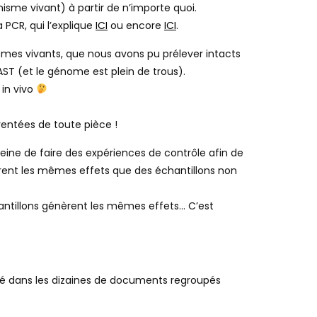
isme vivant) à partir de n’importe quoi.
a PCR, qui l’explique
ICI
ou encore
ICI
.
smes vivants, que nous avons pu prélever intacts
LAST (et le génome est plein de trous).
 in vivo
ventées de toute pièce !
eine de faire des expériences de contrôle afin de
èrent les mêmes effets que des échantillons non
chantillons génèrent les mêmes effets… C’est
ué dans les dizaines de documents regroupés