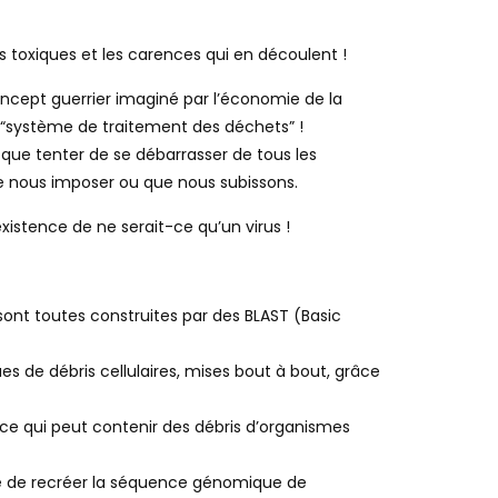
s toxiques et les carences qui en découlent !
oncept guerrier imaginé par l’économie de la
 “système de traitement des déchets” !
 que tenter de se débarrasser de tous les
de nous imposer ou que nous subissons.
xistence de ne serait-ce qu’un virus !
ont toutes construites par des BLAST (Basic
s de débris cellulaires, mises bout à bout, grâce
e qui peut contenir des débris d’organismes
ible de recréer la séquence génomique de