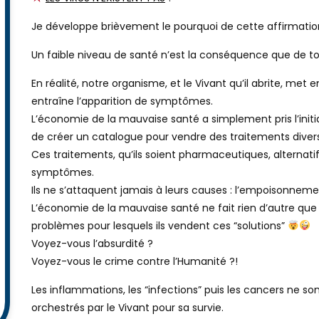
Je développe brièvement le pourquoi de cette affirmati
Un faible niveau de santé n’est la conséquence que de to
En réalité, notre organisme, et le Vivant qu’il abrite, me
entraîne l’apparition de symptômes.
L’économie de la mauvaise santé a simplement pris l’initi
de créer un catalogue pour vendre des traitements divers
Ces traitements, qu’ils soient pharmaceutiques, alternatifs
symptômes.
Ils ne s’attaquent jamais à leurs causes : l’empoisonnem
L’économie de la mauvaise santé ne fait rien d’autre que 
problèmes pour lesquels ils vendent ces “solutions”
Voyez-vous l’absurdité ?
Voyez-vous le crime contre l’Humanité ?!
Les inflammations, les “infections” puis les cancers ne s
orchestrés par le Vivant pour sa survie.