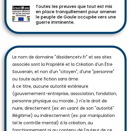
Toutes les preuves que tout est mis
en place tranquillement pour amener
le peuple de Gaule occupée vers une
guerre imminente.
Le nom de domaine "dissidencetv.fr" et ses sites
associés sont la Propriété et la Création d'un Être
Souverain, et non d'un "citoyen", d'une "personne"
ou toute autre fiction sans âme.
À ce titre, aucune autorité extérieure
(gouvernement-entreprise, association, fondation,
personne physique ou morale...) n'a le droit de
nuire, directement (ex: en usant de son "autorité"
illégitime) ou indirectement (ex: par manipulation
tel le contrôle mental) à la création, au
fonctionnement ni au contenu de l'auteur de ce