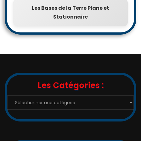
Les Bases de la Terre Plane et
Stationnaire
Les Catégories :
Les
Catégories
: