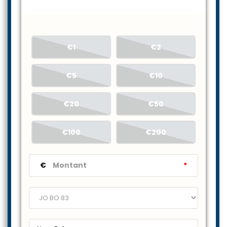
€1
€2
€5
€10
€20
€50
€100
€200
€
*