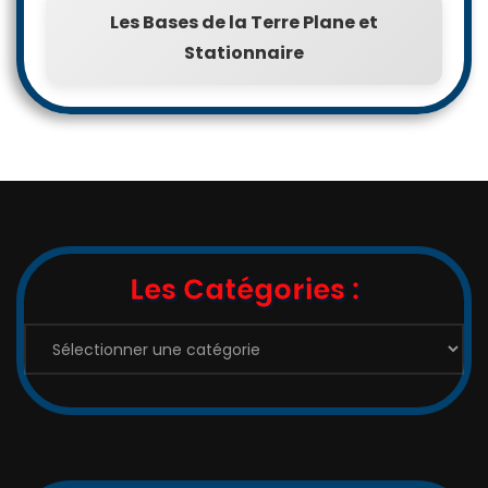
Les Bases de la Terre Plane et
Stationnaire
Les Catégories :
Les
Catégories
: