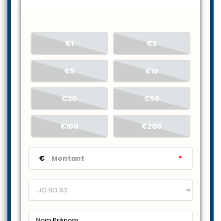
€1
€2
€5
€10
€20
€50
€100
€200
€
*