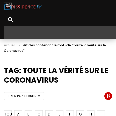
Accueil
Articles contenant le mot-clé "Toute la vérité sur le
Coronavirus"
TAG: TOUTE LA VÉRITÉ SUR LE
CORONAVIRUS
TRIER PAR:
DERNIER
TOUT
A
B
C
D
E
F
G
H
I