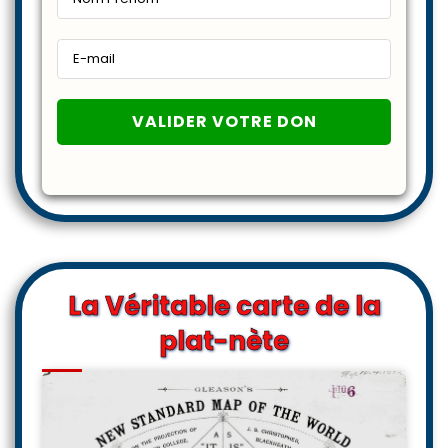
La Véritable carte de la
plat-nète