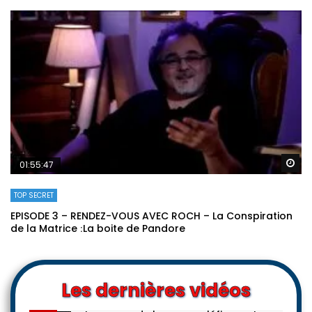
Re
01:55:47
TOP SECRET
EPISODE 3 – RENDEZ-VOUS AVEC ROCH – La Conspiration
de la Matrice ׃ La boite de Pandore
Les dernières vidéos