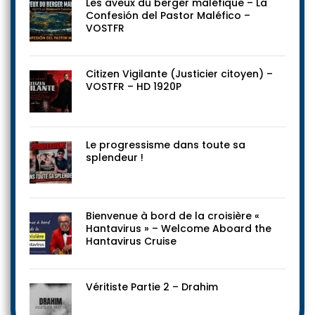
Les aveux du berger maléfique – La
Confesión del Pastor Maléfico –
VOSTFR
Citizen Vigilante (Justicier citoyen) –
VOSTFR – HD 1920P
Le progressisme dans toute sa
splendeur !
Bienvenue à bord de la croisière «
Hantavirus » – Welcome Aboard the
Hantavirus Cruise
Véritiste Partie 2 – Drahim