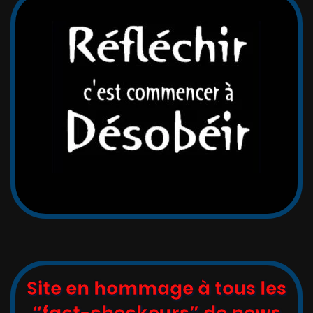
Site en hommage à tous les
“fact-checkeurs” de news