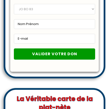
La Véritable carte de la
plat-nète