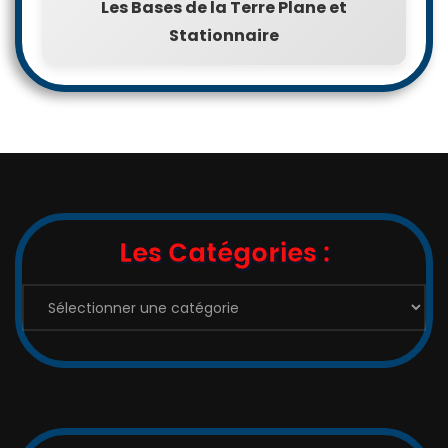
Les Bases de la Terre Plane et
Stationnaire
Les Catégories :
Les
Catégories
: