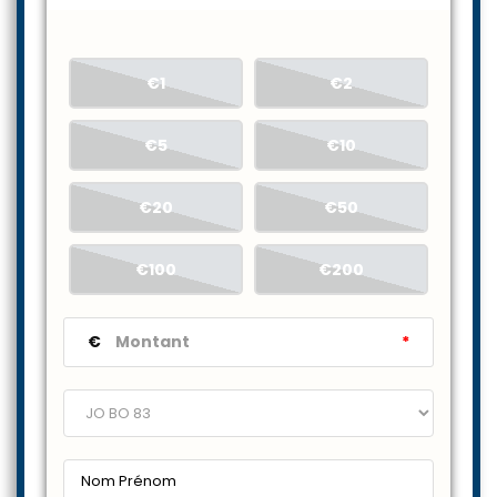
€1
€2
€5
€10
€20
€50
€100
€200
€
*