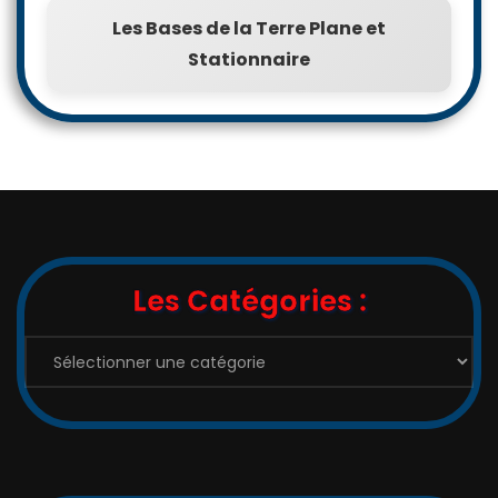
Les Bases de la Terre Plane et
Stationnaire
Les Catégories :
Les
Catégories
: