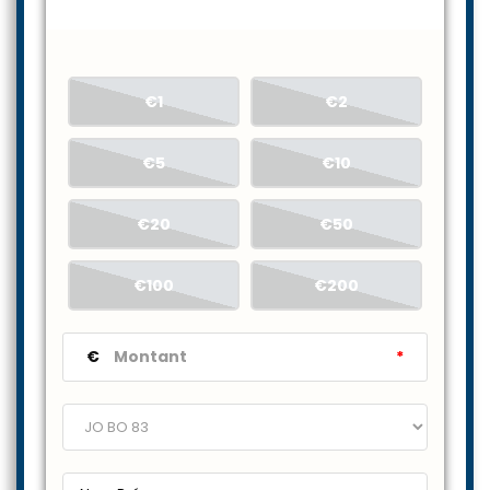
€1
€2
€5
€10
€20
€50
€100
€200
€
*