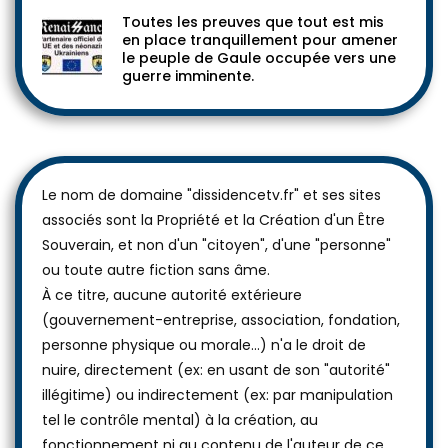
Toutes les preuves que tout est mis
en place tranquillement pour amener
le peuple de Gaule occupée vers une
guerre imminente.
Le nom de domaine "dissidencetv.fr" et ses sites
associés sont la Propriété et la Création d'un Être
Souverain, et non d'un "citoyen", d'une "personne"
ou toute autre fiction sans âme.
À ce titre, aucune autorité extérieure
(gouvernement-entreprise, association, fondation,
personne physique ou morale...) n'a le droit de
nuire, directement (ex: en usant de son "autorité"
illégitime) ou indirectement (ex: par manipulation
tel le contrôle mental) à la création, au
fonctionnement ni au contenu de l'auteur de ce