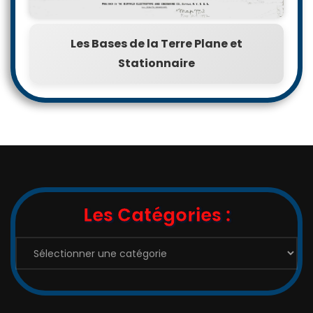
Les Bases de la Terre Plane et
Stationnaire
Les Catégories :
Les
Catégories
: