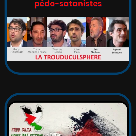
pédo-satanistes