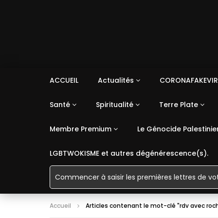
ACCUEIL
Actualités
CORONAFAKEVIR
Santé
Spiritualité
Terre Plate
Membre Premium
Le Génocide Palestinie
LGBTWOKISME et autres dégénérescence(s).
Accueil
Articles contenant le mot-clé "rdv avec roch 