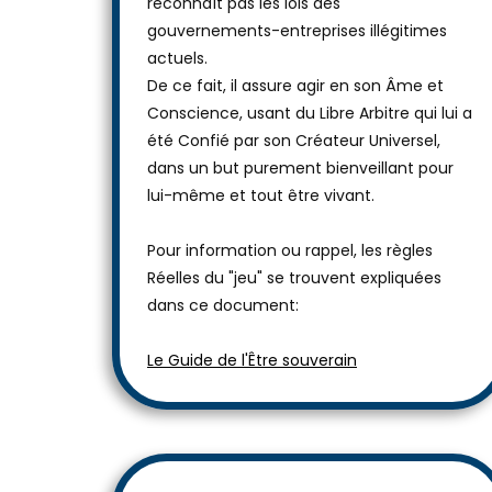
reconnaît pas les lois des
gouvernements-entreprises illégitimes
actuels.
De ce fait, il assure agir en son Âme et
Conscience, usant du Libre Arbitre qui lui a
été Confié par son Créateur Universel,
dans un but purement bienveillant pour
lui-même et tout être vivant.
Pour information ou rappel, les règles
Réelles du "jeu" se trouvent expliquées
dans ce document:
Le Guide de l'Être souverain