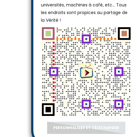
universités, machines à café, etc... Tous
les endroits sont propices au partage de
la Vérité !
PERSONNALISER ET TÉLÉCHARGER