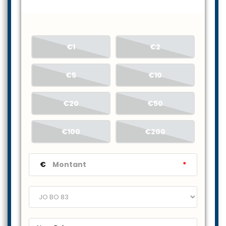
€1
€2
€5
€10
€20
€50
€100
€200
€
*