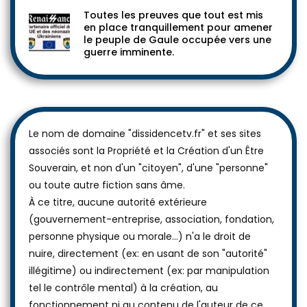
Toutes les preuves que tout est mis
en place tranquillement pour amener
le peuple de Gaule occupée vers une
guerre imminente.
Le nom de domaine "dissidencetv.fr" et ses sites
associés sont la Propriété et la Création d'un Être
Souverain, et non d'un "citoyen", d'une "personne"
ou toute autre fiction sans âme.
À ce titre, aucune autorité extérieure
(gouvernement-entreprise, association, fondation,
personne physique ou morale...) n'a le droit de
nuire, directement (ex: en usant de son "autorité"
illégitime) ou indirectement (ex: par manipulation
tel le contrôle mental) à la création, au
fonctionnement ni au contenu de l'auteur de ce