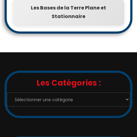
Les Bases de la Terre Plane et
Stationnaire
Les Catégories :
Les
Catégories
: