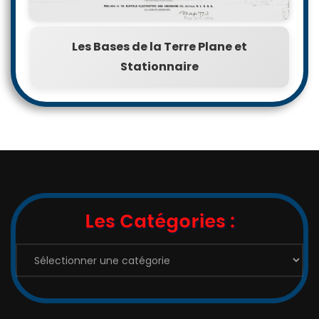
Les Bases de la Terre Plane et
Stationnaire
Les Catégories :
Les
Catégories
: