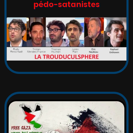
pédo-satanistes