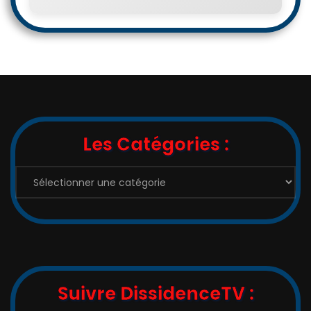
Les Catégories :
Les
Catégories
:
Suivre DissidenceTV :