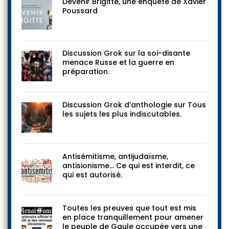
Devenir Brigitte, une enquête de Xavier
Poussard
Discussion Grok sur la soi-disante
menace Russe et la guerre en
préparation.
Discussion Grok d’anthologie sur Tous
les sujets les plus indiscutables.
Antisémitisme, antijudaïsme,
antisionisme… Ce qui est interdit, ce
qui est autorisé.
Toutes les preuves que tout est mis
en place tranquillement pour amener
le peuple de Gaule occupée vers une