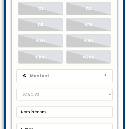
€1
€2
€5
€10
€20
€50
€100
€200
€
*