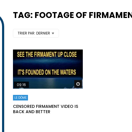
TAG: FOOTAGE OF FIRMAME
TRIER PAR:
DERNIER
Regarder plus tard
09:16
LE DÔME
CENSORED FIRMAMENT VIDEO IS
BACK AND BETTER