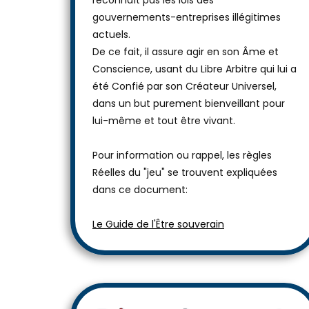
reconnaît pas les lois des
gouvernements-entreprises illégitimes
actuels.
De ce fait, il assure agir en son Âme et
Conscience, usant du Libre Arbitre qui lui a
été Confié par son Créateur Universel,
dans un but purement bienveillant pour
lui-même et tout être vivant.
Pour information ou rappel, les règles
Réelles du "jeu" se trouvent expliquées
dans ce document:
Le Guide de l'Être souverain