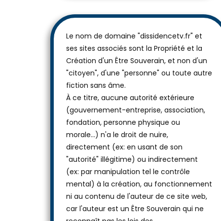
Le nom de domaine "dissidencetv.fr" et
ses sites associés sont la Propriété et la
Création d'un Être Souverain, et non d'un
"citoyen", d'une "personne" ou toute autre
fiction sans âme.
À ce titre, aucune autorité extérieure
(gouvernement-entreprise, association,
fondation, personne physique ou
morale...) n'a le droit de nuire,
directement (ex: en usant de son
"autorité" illégitime) ou indirectement
(ex: par manipulation tel le contrôle
mental) à la création, au fonctionnement
ni au contenu de l'auteur de ce site web,
car l'auteur est un Être Souverain qui ne