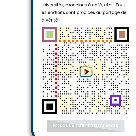
universités, machines à café, etc... Tous
les endroits sont propices au partage de
la Vérité !
PERSONNALISER ET TÉLÉCHARGER