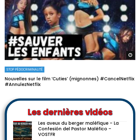
Re
STOP PÉDOCRIMINALITÉ
Nouvelles sur le film ‘Cuties’ (mignonnes) #CancelNetflix
#AnnulezNetflix
Les dernières vidéos
Les aveux du berger maléfique – La
Confesión del Pastor Maléfico –
VOSTFR