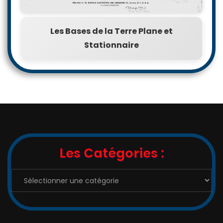
Les Bases de la Terre Plane et
Stationnaire
Les Catégories :
Les
Catégories
: