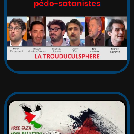
pédo-satanistes