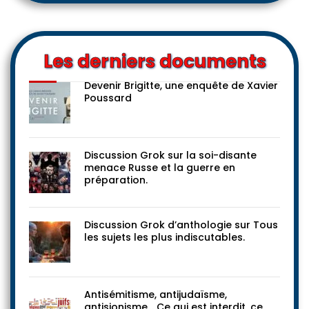
Les derniers documents
Devenir Brigitte, une enquête de Xavier
Poussard
Discussion Grok sur la soi-disante
menace Russe et la guerre en
préparation.
Discussion Grok d’anthologie sur Tous
les sujets les plus indiscutables.
Antisémitisme, antijudaïsme,
antisionisme… Ce qui est interdit, ce