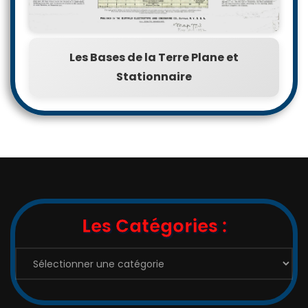
Les Bases de la Terre Plane et
Stationnaire
Les Catégories :
Les
Catégories
: