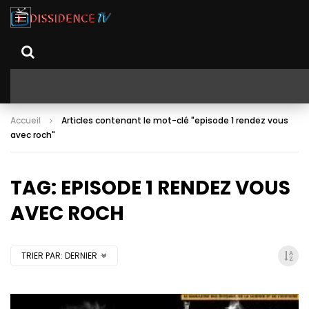
Accueil
Articles contenant le mot-clé "episode 1 rendez vous
avec roch"
TAG: EPISODE 1 RENDEZ VOUS
AVEC ROCH
TRIER PAR:
DERNIER