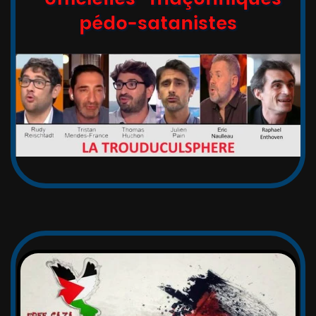
pédo-satanistes