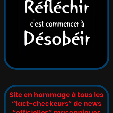
Site en hommage à tous les
“fact-checkeurs” de news
“officielles” maçonniques