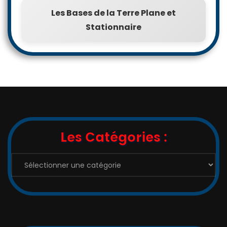
Les Bases de la Terre Plane et
Stationnaire
Les Catégories :
Les
Catégories
: