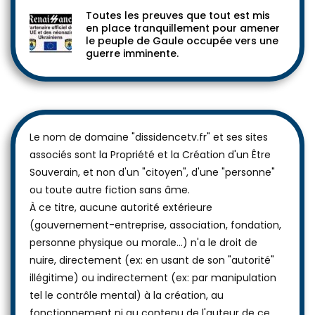
Toutes les preuves que tout est mis
en place tranquillement pour amener
le peuple de Gaule occupée vers une
guerre imminente.
Le nom de domaine "dissidencetv.fr" et ses sites
associés sont la Propriété et la Création d'un Être
Souverain, et non d'un "citoyen", d'une "personne"
ou toute autre fiction sans âme.
À ce titre, aucune autorité extérieure
(gouvernement-entreprise, association, fondation,
personne physique ou morale...) n'a le droit de
nuire, directement (ex: en usant de son "autorité"
illégitime) ou indirectement (ex: par manipulation
tel le contrôle mental) à la création, au
fonctionnement ni au contenu de l'auteur de ce