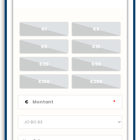
€1
€2
€5
€10
€20
€50
€100
€200
€
*