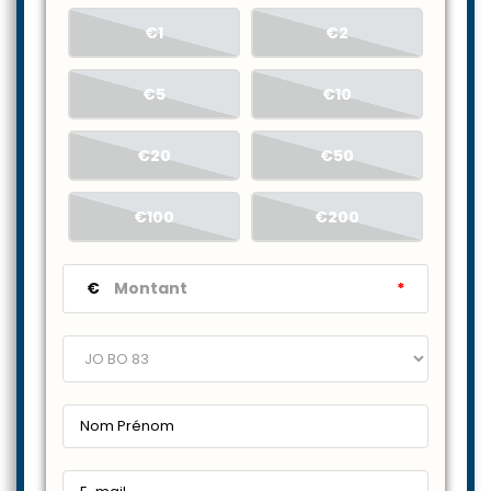
€1
€2
€5
€10
€20
€50
€100
€200
€
*