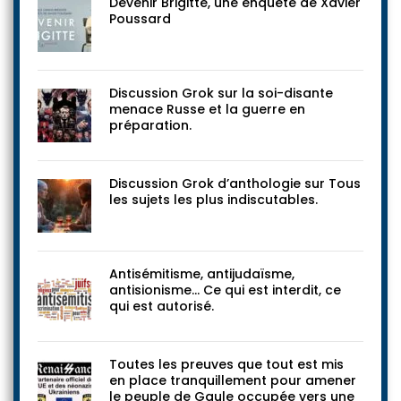
Devenir Brigitte, une enquête de Xavier
Poussard
Discussion Grok sur la soi-disante
menace Russe et la guerre en
préparation.
Discussion Grok d’anthologie sur Tous
les sujets les plus indiscutables.
Antisémitisme, antijudaïsme,
antisionisme… Ce qui est interdit, ce
qui est autorisé.
Toutes les preuves que tout est mis
en place tranquillement pour amener
le peuple de Gaule occupée vers une