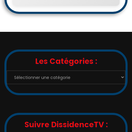
Les Catégories :
Les
Catégories
:
Suivre DissidenceTV :