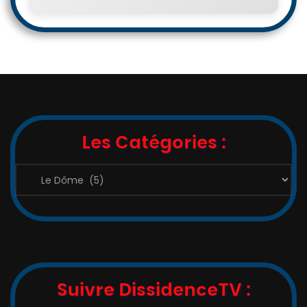
Les Catégories :
Les
Catégories
:
Suivre DissidenceTV :