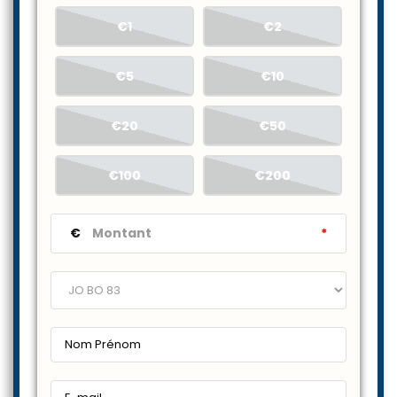
€1
€2
€5
€10
€20
€50
€100
€200
€
*