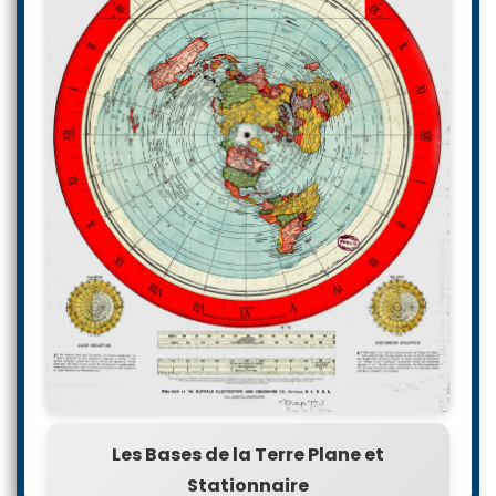
Les Bases de la Terre Plane et
Stationnaire