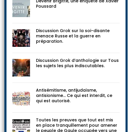
Devenir Brigitte, une enquête de Xavier
Poussard
Discussion Grok sur la soi-disante
menace Russe et la guerre en
préparation.
Discussion Grok d’anthologie sur Tous
les sujets les plus indiscutables.
Antisémitisme, antijudaïsme,
antisionisme… Ce qui est interdit, ce
qui est autorisé.
Toutes les preuves que tout est mis
en place tranquillement pour amener
le peuple de Gaule occupée vers une