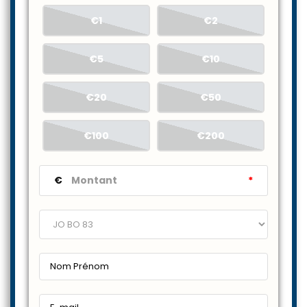
€1
€2
€5
€10
€20
€50
€100
€200
€
*