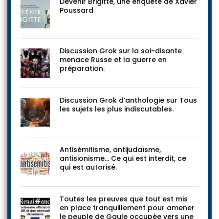
Devenir Brigitte, une enquête de Xavier
Poussard
Discussion Grok sur la soi-disante
menace Russe et la guerre en
préparation.
Discussion Grok d’anthologie sur Tous
les sujets les plus indiscutables.
Antisémitisme, antijudaïsme,
antisionisme… Ce qui est interdit, ce
qui est autorisé.
Toutes les preuves que tout est mis
en place tranquillement pour amener
le peuple de Gaule occupée vers une