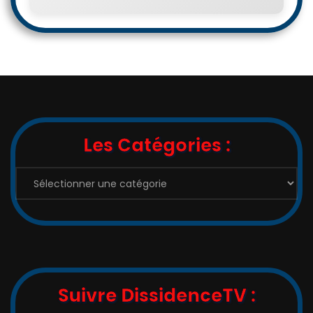
Les Catégories :
Les
Catégories
:
Suivre DissidenceTV :