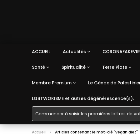
ACCUEIL
Actualités
CORONAFAKEVIR
Santé
Spiritualité
Terre Plate
Membre Premium
Le Génocide Palestinie
LGBTWOKISME et autres dégénérescence(s).
Accueil
Articles contenant le mot-clé "vegan diet"