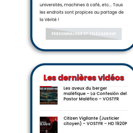
universités, machines à café, etc... Tous
les endroits sont propices au partage de
la Vérité !
PERSONNALISER ET TÉLÉCHARGER
Les dernières vidéos
Les aveux du berger
maléfique – La Confesión del
Pastor Maléfico – VOSTFR
Citizen Vigilante (Justicier
citoyen) – VOSTFR – HD 1920P