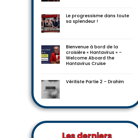
Le progressisme dans toute
sa splendeur !
Bienvenue à bord de la
croisière « Hantavirus » –
Welcome Aboard the
Hantavirus Cruise
Véritiste Partie 2 – Drahim
Les derniers