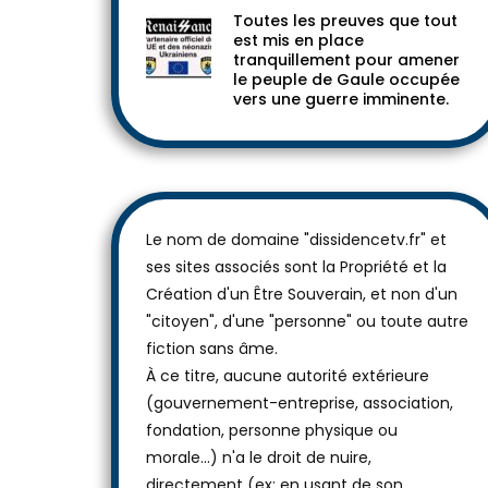
Toutes les preuves que tout
est mis en place
tranquillement pour amener
le peuple de Gaule occupée
vers une guerre imminente.
Le nom de domaine "dissidencetv.fr" et
ses sites associés sont la Propriété et la
Création d'un Être Souverain, et non d'un
"citoyen", d'une "personne" ou toute autre
fiction sans âme.
À ce titre, aucune autorité extérieure
(gouvernement-entreprise, association,
fondation, personne physique ou
morale...) n'a le droit de nuire,
directement (ex: en usant de son