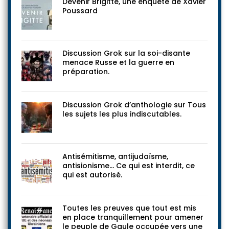
Devenir Brigitte, une enquête de Xavier
Poussard
Discussion Grok sur la soi-disante
menace Russe et la guerre en
préparation.
Discussion Grok d’anthologie sur Tous
les sujets les plus indiscutables.
Antisémitisme, antijudaïsme,
antisionisme… Ce qui est interdit, ce
qui est autorisé.
Toutes les preuves que tout est mis
en place tranquillement pour amener
le peuple de Gaule occupée vers une