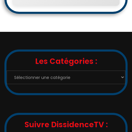
Les Catégories :
Les
Catégories
:
Suivre DissidenceTV :