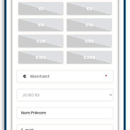
€1
€2
€5
€10
€20
€50
€100
€200
€
*