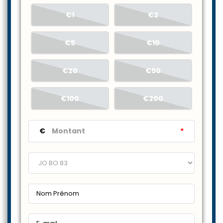
€1
€2
€5
€10
€20
€50
€100
€200
€
*