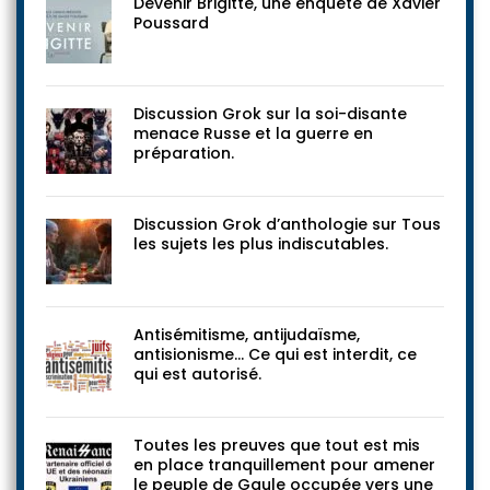
Devenir Brigitte, une enquête de Xavier
Poussard
Discussion Grok sur la soi-disante
menace Russe et la guerre en
préparation.
Discussion Grok d’anthologie sur Tous
les sujets les plus indiscutables.
Antisémitisme, antijudaïsme,
antisionisme… Ce qui est interdit, ce
qui est autorisé.
Toutes les preuves que tout est mis
en place tranquillement pour amener
le peuple de Gaule occupée vers une