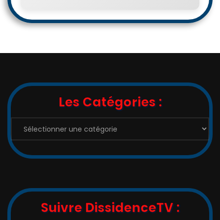
Les Catégories :
Les
Catégories
:
Suivre DissidenceTV :