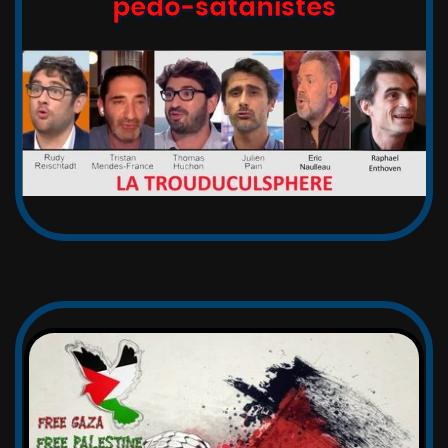
pédo-satanistes