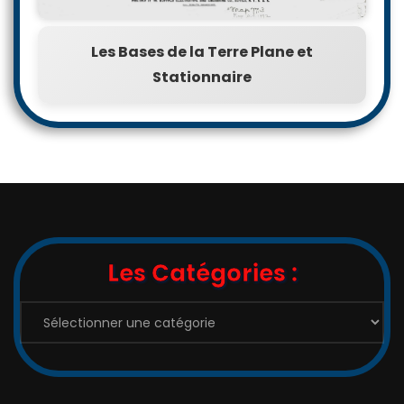
Les Bases de la Terre Plane et
Stationnaire
Les Catégories :
Les
Catégories
: