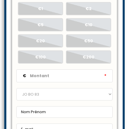
€1
€2
€5
€10
€20
€50
€100
€200
€
*