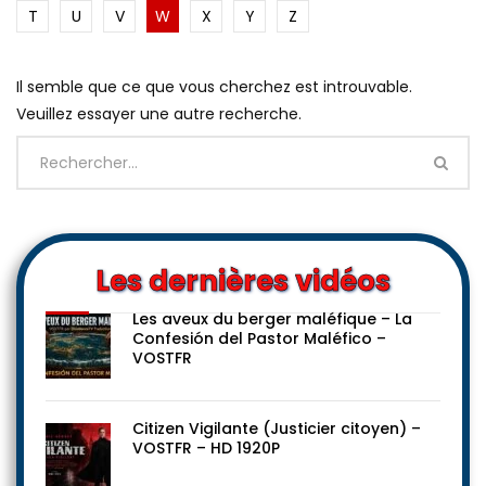
T
U
V
W
X
Y
Z
Il semble que ce que vous cherchez est introuvable.
Veuillez essayer une autre recherche.
Les dernières vidéos
Les aveux du berger maléfique – La
Confesión del Pastor Maléfico –
VOSTFR
Citizen Vigilante (Justicier citoyen) –
VOSTFR – HD 1920P