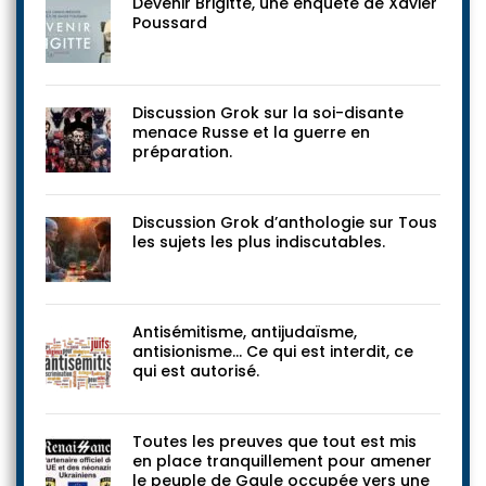
Devenir Brigitte, une enquête de Xavier
Poussard
Discussion Grok sur la soi-disante
menace Russe et la guerre en
préparation.
Discussion Grok d’anthologie sur Tous
les sujets les plus indiscutables.
Antisémitisme, antijudaïsme,
antisionisme… Ce qui est interdit, ce
qui est autorisé.
Toutes les preuves que tout est mis
en place tranquillement pour amener
le peuple de Gaule occupée vers une