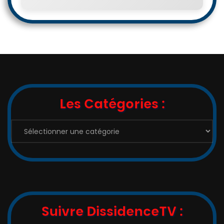
Les Catégories :
Les
Catégories
:
Suivre DissidenceTV :