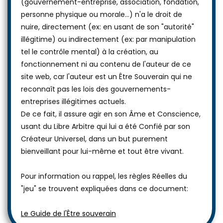
(gouvernement-entreprise, association, fondation,
personne physique ou morale...) n'a le droit de
nuire, directement (ex: en usant de son "autorité"
illégitime) ou indirectement (ex: par manipulation
tel le contrôle mental) à la création, au
fonctionnement ni au contenu de l'auteur de ce
site web, car l'auteur est un Être Souverain qui ne
reconnaît pas les lois des gouvernements-
entreprises illégitimes actuels.
De ce fait, il assure agir en son Âme et Conscience,
usant du Libre Arbitre qui lui a été Confié par son
Créateur Universel, dans un but purement
bienveillant pour lui-même et tout être vivant.
Pour information ou rappel, les règles Réelles du
"jeu" se trouvent expliquées dans ce document:
Le Guide de l'Être souverain