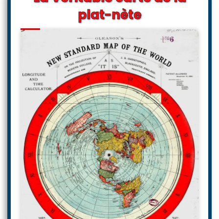
plat-nète