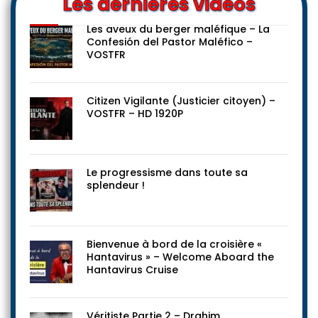
Les dernières vidéos
Les aveux du berger maléfique – La
Confesión del Pastor Maléfico –
VOSTFR
Citizen Vigilante (Justicier citoyen) –
VOSTFR – HD 1920P
Le progressisme dans toute sa
splendeur !
Bienvenue à bord de la croisière «
Hantavirus » – Welcome Aboard the
Hantavirus Cruise
Véritiste Partie 2 – Drahim