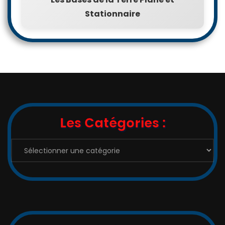
Stationnaire
Les Catégories :
Les
Catégories
: