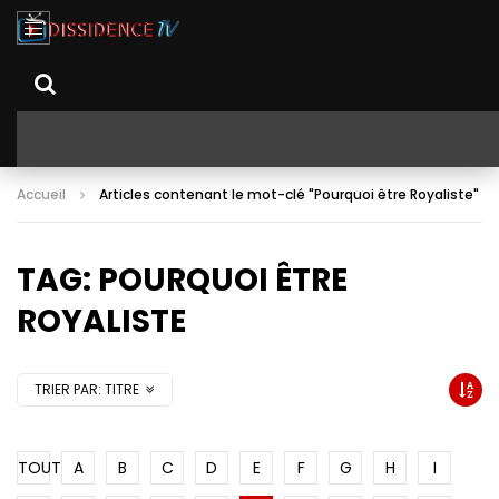
Accueil
Articles contenant le mot-clé "Pourquoi être Royaliste"
TAG: POURQUOI ÊTRE
ROYALISTE
TRIER PAR:
TITRE
TOUT
A
B
C
D
E
F
G
H
I