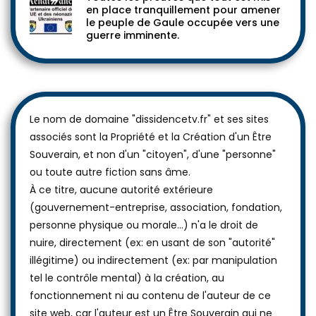
en place tranquillement pour amener
le peuple de Gaule occupée vers une
guerre imminente.
Le nom de domaine "dissidencetv.fr" et ses sites
associés sont la Propriété et la Création d'un Être
Souverain, et non d'un "citoyen", d'une "personne"
ou toute autre fiction sans âme.
À ce titre, aucune autorité extérieure
(gouvernement-entreprise, association, fondation,
personne physique ou morale...) n'a le droit de
nuire, directement (ex: en usant de son "autorité"
illégitime) ou indirectement (ex: par manipulation
tel le contrôle mental) à la création, au
fonctionnement ni au contenu de l'auteur de ce
site web, car l'auteur est un Être Souverain qui ne