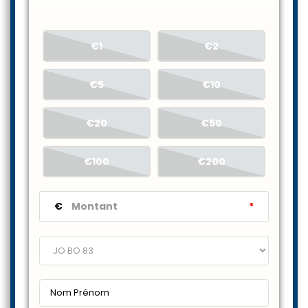
€1
€2
€5
€10
€20
€50
€100
€200
€
*