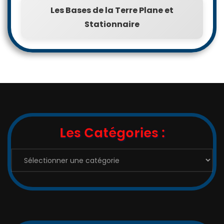
Les Bases de la Terre Plane et
Stationnaire
Les Catégories :
Les
Catégories
: