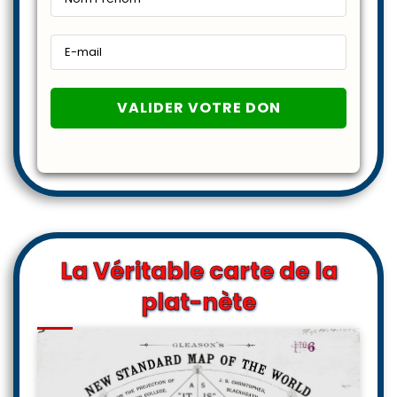
La Véritable carte de la
plat-nète