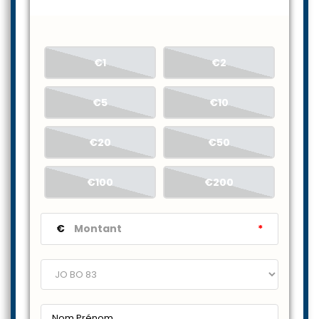
€1
€2
€5
€10
€20
€50
€100
€200
€
*