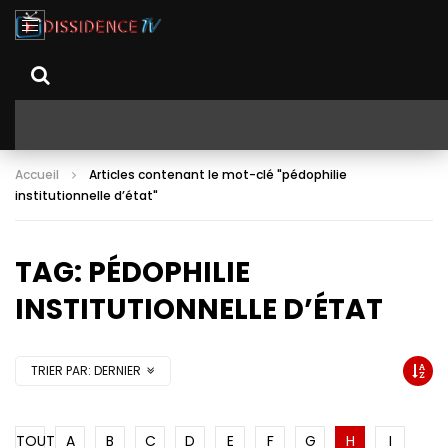
Accueil
Articles contenant le mot-clé "pédophilie
institutionnelle d’état"
TAG: PÉDOPHILIE
INSTITUTIONNELLE D’ÉTAT
TRIER PAR:
DERNIER
TOUT
A
B
C
D
E
F
G
H
I