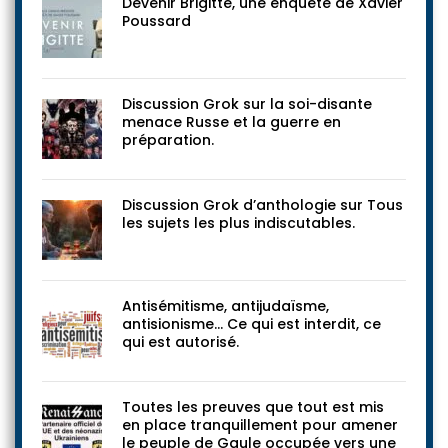
Devenir Brigitte, une enquête de Xavier
Poussard
Discussion Grok sur la soi-disante
menace Russe et la guerre en
préparation.
Discussion Grok d’anthologie sur Tous
les sujets les plus indiscutables.
Antisémitisme, antijudaïsme,
antisionisme… Ce qui est interdit, ce
qui est autorisé.
Toutes les preuves que tout est mis
en place tranquillement pour amener
le peuple de Gaule occupée vers une