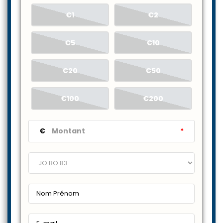
€1
€2
€5
€10
€20
€50
€100
€200
€
*