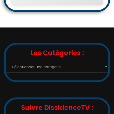
Les Catégories :
Les
Catégories
:
Suivre DissidenceTV :