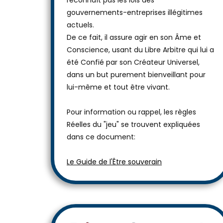
reconnaît pas les lois des
gouvernements-entreprises illégitimes
actuels.
De ce fait, il assure agir en son Âme et
Conscience, usant du Libre Arbitre qui lui a
été Confié par son Créateur Universel,
dans un but purement bienveillant pour
lui-même et tout être vivant.
Pour information ou rappel, les règles
Réelles du "jeu" se trouvent expliquées
dans ce document:
Le Guide de l'Être souverain