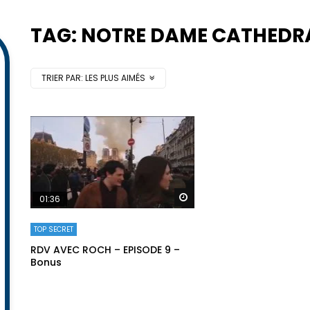
TAG: NOTRE DAME CATHEDR
TRIER PAR:
LES PLUS AIMÉS
Regarder plus tard
01:36
TOP SECRET
RDV AVEC ROCH – EPISODE 9 –
Bonus