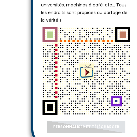
universités, machines à café, etc... Tous
les endroits sont propices au partage de
la Vérité !
PERSONNALISER ET TÉLÉCHARGER