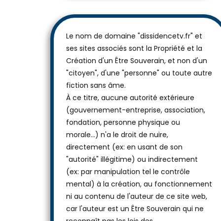
Le nom de domaine "dissidencetv.fr" et
ses sites associés sont la Propriété et la
Création d'un Être Souverain, et non d'un
"citoyen", d'une "personne" ou toute autre
fiction sans âme.
À ce titre, aucune autorité extérieure
(gouvernement-entreprise, association,
fondation, personne physique ou
morale...) n'a le droit de nuire,
directement (ex: en usant de son
"autorité" illégitime) ou indirectement
(ex: par manipulation tel le contrôle
mental) à la création, au fonctionnement
ni au contenu de l'auteur de ce site web,
car l'auteur est un Être Souverain qui ne